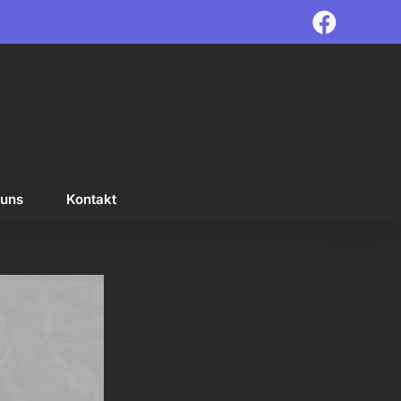
Faceb
 uns
Kontakt