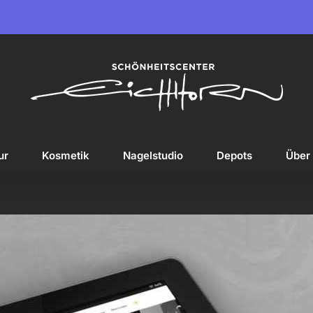
ur
Kosmetik
Nagelstudio
Depots
Über