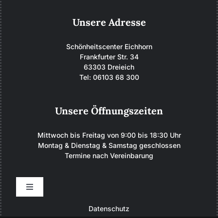
Unsere Adresse
Schönheitscenter Eichhorn
Frankfurter Str. 34
63303 Dreieich
Tel: 06103 68 300
Unsere Öffnungszeiten
Mittwoch bis Freitag von 9:00 bis 18:30 Uhr
Montag & Dienstag & Samstag geschlossen
Termine nach Vereinbarung
Toggle
Navigation
Datenschutz