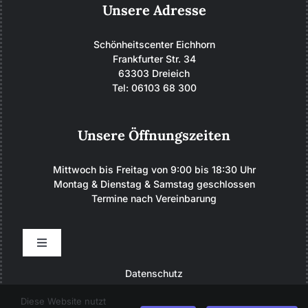
Unsere Adresse
Schönheitscenter Eichhorn
Frankfurter Str. 34
63303 Dreieich
Tel: 06103 68 300
Unsere Öffnungszeiten
Mittwoch bis Freitag von 9:00 bis 18:30 Uhr
Montag & Dienstag & Samstag geschlossen
Termine nach Vereinbarung
Toggle
Navigation
Datenschutz
Kontakt / Impressum
Diese Website nutzt