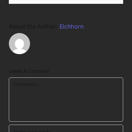
About the Author:
Eichhorn
Leave A Comment
Comment