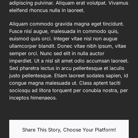
adipiscing pulvinar. Aliquam erat volutpat. Vivamus
eleifend rhoncus nulla in laoreet.
Aliquam commodo gravida magna eget tincidunt.
Fusce nisi augue, malesuada in commodo quis,
euismod quis orci. Integer vitae nisl non augue
ullamcorper blandit. Donec vitae nibh ipsum, vitae
semper orci. Nunc sed elit in nulla auctor
imperdiet. Ut a nisl sit amet odio accumsan laoreet.
Sed pharetra lectus in arcu pellentesque et iaculis
justo pellentesque. Etiam laoreet sodales sapien, id
congue magna malesuada ut. Class aptent taciti
sociosqu ad litora torquent per conubia nostra, per
inceptos himenaeos.
Share This Story, Choose Your Platform!