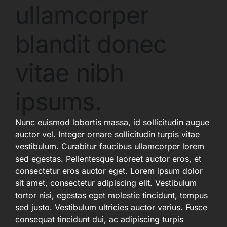
ullamcorper
blandit donec
vitae nibh
ipsums.
Nunc euismod lobortis massa, id sollicitudin augue
auctor vel. Integer ornare sollicitudin turpis vitae
vestibulum. Curabitur faucibus ullamcorper lorem
sed egestas. Pellentesque laoreet auctor eros, et
consectetur eros auctor eget. Lorem ipsum dolor
sit amet, consectetur adipiscing elit. Vestibulum
tortor nisi, egestas eget molestie tincidunt, tempus
sed justo. Vestibulum ultricies auctor varius. Fusce
consequat tincidunt dui, ac adipiscing turpis